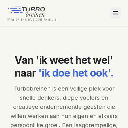
PART OF THE RUBICON FAMILIE
Van 'ik weet het wel'
naar
'ik doe het ook'.
Turbobreinen is een veilige plek voor
snelle denkers, diepe voelers en
creatieve ondernemende geesten die
willen werken aan hun eigen en elkaars
persoonlijke groei. Een laagdrempelige,