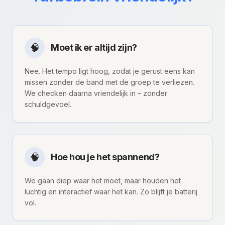
🧠
Moet ik er altijd zijn?
Nee. Het tempo ligt hoog, zodat je gerust eens kan
missen zonder de band met de groep te verliezen.
We checken daarna vriendelijk in – zonder
schuldgevoel.
🧠
Hoe hou je het spannend?
We gaan diep waar het moet, maar houden het
luchtig en interactief waar het kan. Zo blijft je batterij
vol.