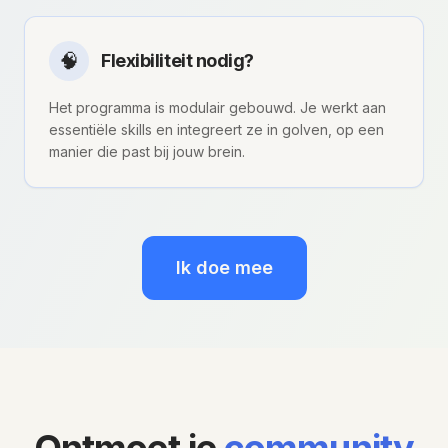
🧠
Flexibiliteit nodig?
Het programma is modulair gebouwd. Je werkt aan
essentiële skills en integreert ze in golven, op een
manier die past bij jouw brein.
Ik doe mee
Ontmoet je
community