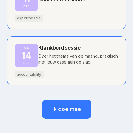
DEC
expertsessie
Klankbordsessie
MA
14
Over het thema van de maand, praktisch
met jouw case aan de slag.
DEC
accountability
Ik doe mee